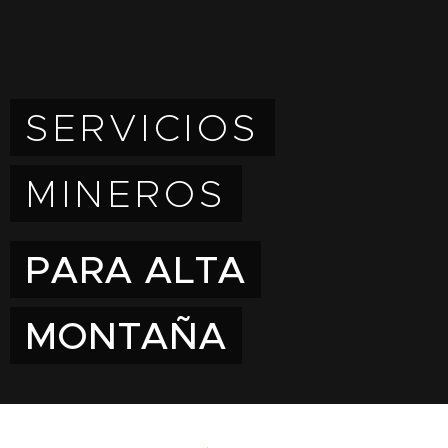
SERVICIOS
MINEROS
PARA ALTA
MONTAÑA